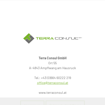
Terra Consul GmbH
Ort 55
A-4843 Ampflwang am Hausruck
Tel.: +43 (0)664 60222 219
office@terraconsul.at
www.terraconsul.at