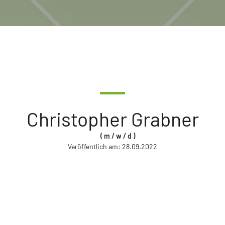
Christopher Grabner
( m / w / d )
Veröffentlich am:
28.09.2022