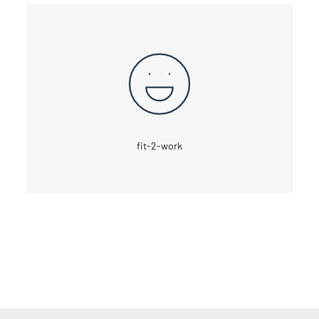
fit-2-work