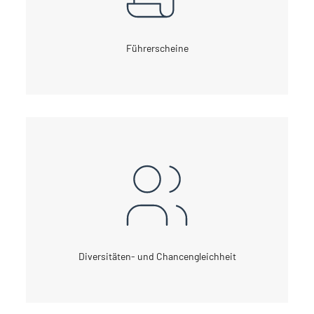
Führerscheine
Diversitäten- und Chancengleichheit