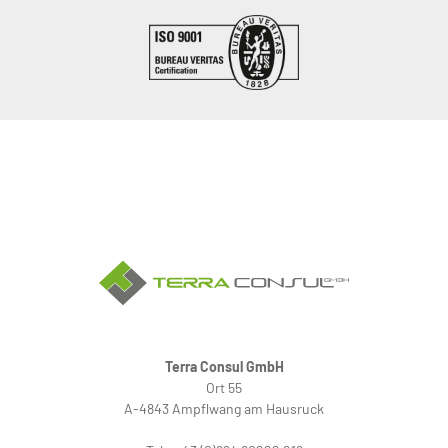
Terra Consul GmbH
Ort 55
A-4843 Ampflwang am Hausruck