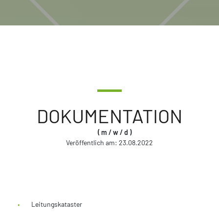
DOKUMENTATION
( m / w / d )
Veröffentlich am:
23.08.2022
Leitungskataster