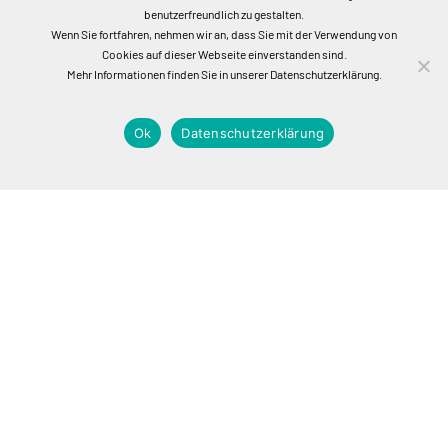
benutzerfreundlich zu gestalten.
Wenn Sie fortfahren, nehmen wir an, dass Sie mit der Verwendung von
Cookies auf dieser Webseite einverstanden sind.
Mehr Informationen finden Sie in unserer Datenschutzerklärung.
Ok
Datenschutzerklärung
Offene Stellen