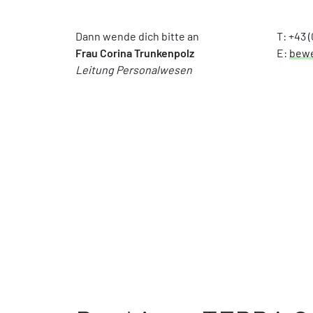
Dann wende dich bitte an
T: +43 
Frau Corina Trunkenpolz
E:
bewe
Leitung Personalwesen