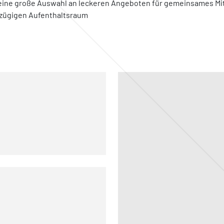
 eine große Auswahl an leckeren Angeboten für gemeinsames Mi
ßzügigen Aufenthaltsraum