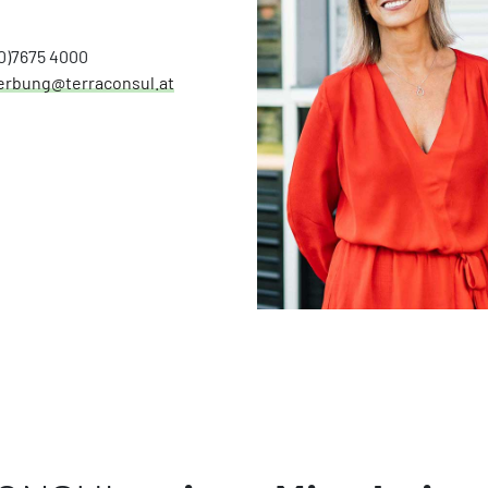
(0)7675 4000
rbung@terraconsul.at