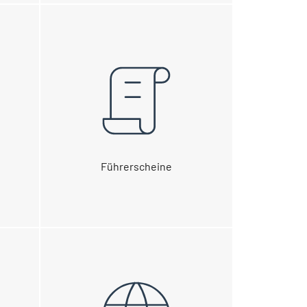
g
Führerscheine