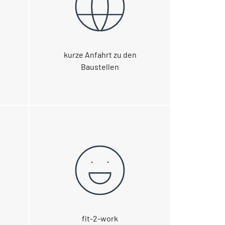
kurze Anfahrt zu den
Baustellen
fit-2-work