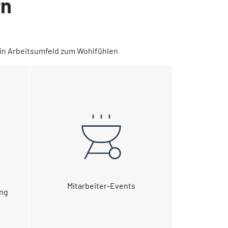
rn
 ein Arbeitsumfeld zum Wohlfühlen
Mitarbeiter-Events
ung