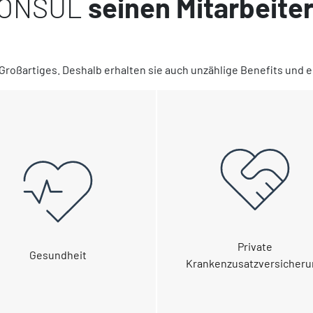
 CONSUL
seinen Mitarbeite
 Großartiges. Deshalb erhalten sie auch unzählige Benefits und
Private
Gesundheit
Krankenzusatzversicher